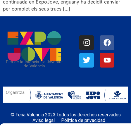
continuada en ExpoJove, enguany ha decidit canviar
per complet els seus trucs […]
Fira de la Infància i la Joventut
de València
Organitza
© Feria Valencia 2023 todos los derechos reservados
Aviso legal
Pólitica de privacidad
Politica de cookies