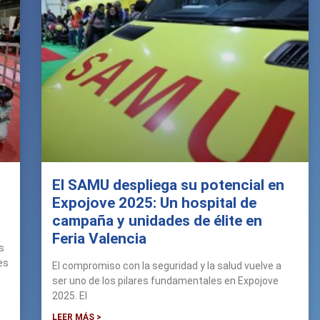
El SAMU despliega su potencial en
Expojove 2025: Un hospital de
campaña y unidades de élite en
Feria Valencia
s
es
El compromiso con la seguridad y la salud vuelve a
ser uno de los pilares fundamentales en Expojove
2025. El
LEER MÁS >