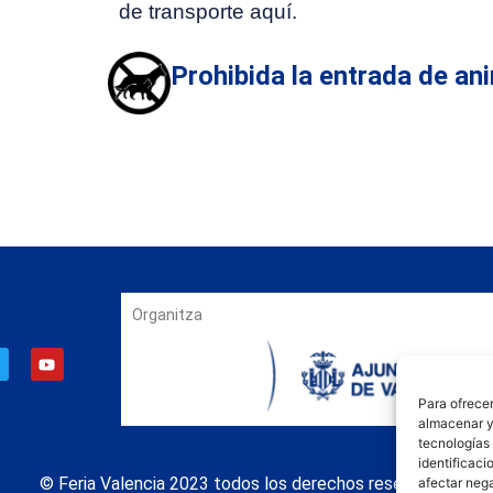
de transporte aquí.
Prohibida la entrada de an
Organitza
Para ofrecer
almacenar y/
tecnologías
identificaci
© Feria Valencia 2023 todos los derechos reservados
afectar nega