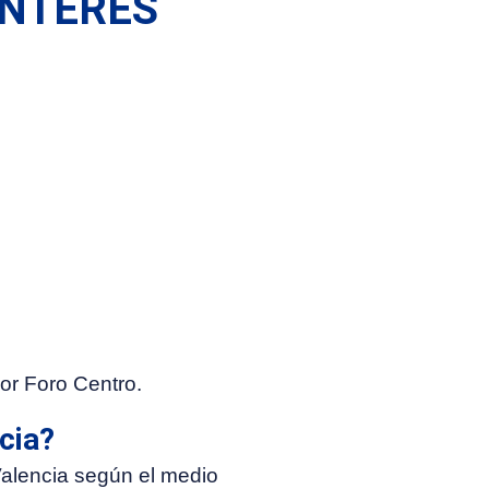
INTERÉS
por Foro Centro.
cia?
Valencia según el medio