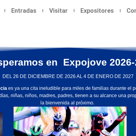
Entradas
Visitar
Expositores
Co
speramos en Expojove 2026-
DEL 26 DE DICIEMBRE DE 2026 AL 4 DE ENERO DE 2027
ncia
es ya una cita ineludible para miles de familias durante el 
ías, niñas, niños, madres, padres, tienen a su alcance una prop
la bienvenida al próximo.