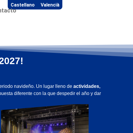
Castellano
Valencià
ntacto
2027!
periodo navideño. Un lugar lleno de
actividades,
uesta diferente con la que despedir el año y dar