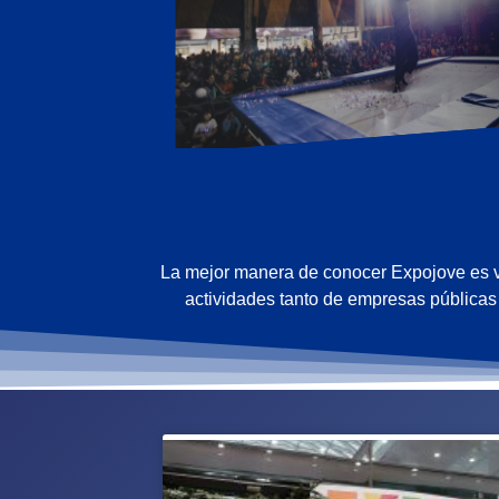
La mejor manera de conocer Expojove es v
actividades tanto de empresas públicas 