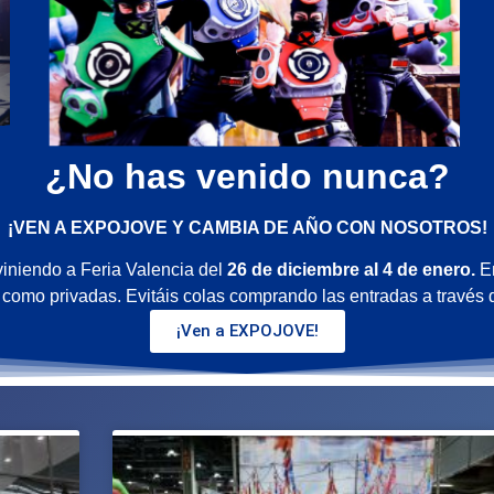
¿No has venido nunca?
¡VEN A EXPOJOVE Y CAMBIA DE AÑO CON NOSOTROS!
iniendo a Feria Valencia del
26 de diciembre al 4 de enero.
En
como privadas. Evitáis colas comprando las entradas a través de 
¡Ven a EXPOJOVE!