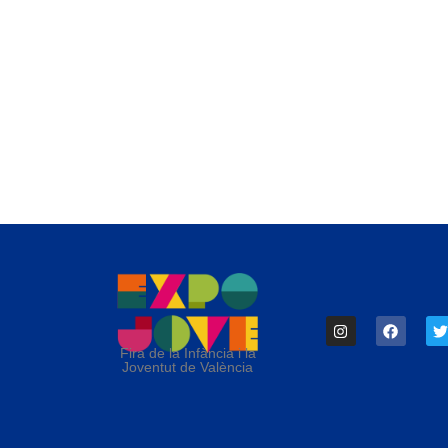
Fira de la Infància i la
Joventut de València