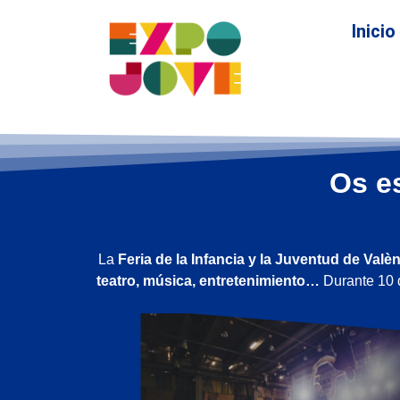
Inicio
Os e
La
Feria de la Infancia y la Juventud de Valè
teatro, música, entretenimiento…
Durante 10 d