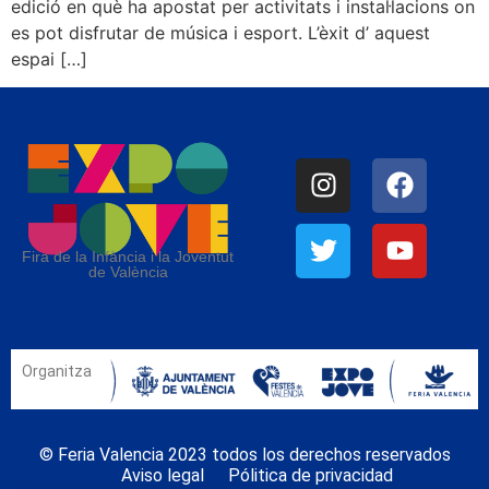
edició en què ha apostat per activitats i instal·lacions on
es pot disfrutar de música i esport. L’èxit d’ aquest
espai […]
Fira de la Infància i la Joventut
de València
Organitza
© Feria Valencia 2023 todos los derechos reservados
Aviso legal
Pólitica de privacidad