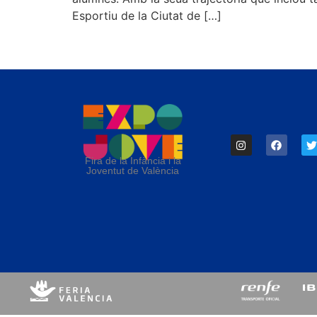
Esportiu de la Ciutat de […]
Fira de la Infància i la
Joventut de València