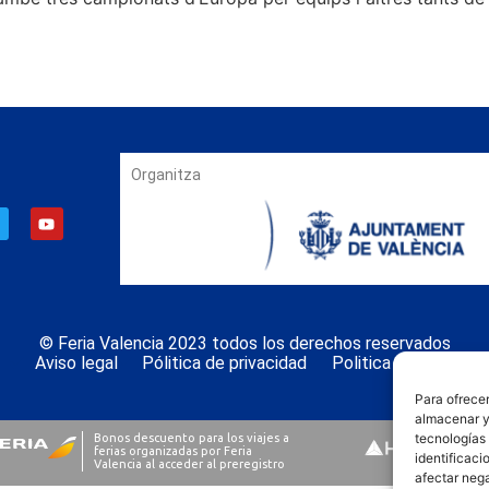
Organitza
© Feria Valencia 2023 todos los derechos reservados
Aviso legal
Pólitica de privacidad
Politica de cookies
Para ofrecer
almacenar y/
tecnologías
identificaci
afectar nega