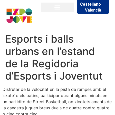
Castellano
Valencià
Esports i balls
urbans en l’estand
de la Regidoria
d’Esports i Joventut
Disfrutar de la velocitat en la pista de rampes amb el
‘skate’ o els patins, participar durant alguns minuts en
un partidito de Street Basketball, on xicotets amants de
la canastra juguen breus duels de quatre contra quatre
o cinc contra cinc.