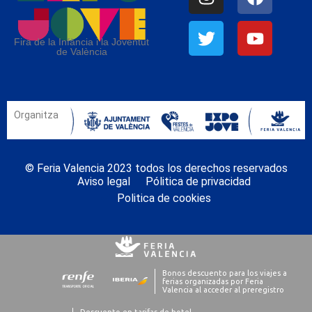
Fira de la Infància i la Joventut
de València
Organitza
© Feria Valencia 2023 todos los derechos reservados
Aviso legal
Pólitica de privacidad
Politica de cookies