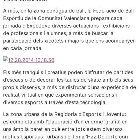
A més, en la zona contigua de ball, la Federació de Ball
Esportiu de la Comunitat Valenciana prepara cada
jornada d’ExpoJove diverses actuacions i exhibicions
de professionals i alumnes, a més de buscar la
participació dels xicotets i majors que ens acompanyen
en cada jornada.
Els més tranquils i creatius poden disfrutar de partides
d’escacs o de decorar les taules de skate amb els seus
propis dissenys, a més de disfrutar d’una experiència de
realitat virtual en què experimentar sensacions i
diversos esports a través d’esta tecnologia.
La zona urbana de la Regidoria d’Esports i Joventut
es completa amb l’elaboració d’un enorme ‘grafiti’ en
una àmplia paret en què entre tots estem diversos
motius esportius i urbans i el lema ‘Haz Deporte con