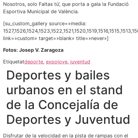
Nosotros, solo Faltas tú’, que porta a gala la Fundació
Esportiva Municipal de València.
[su_custom_gallery source=»media:
1527,1526,1524,1523,1522,1521,1520,1519,1516,1515,1513,1
link=»custom» target=»blank» title=»never»]
Fotos: Josep V. Zaragoza
Etiquetat
deporte
,
expojove
,
juventud
Deportes y bailes
urbanos en el stand
de la Concejalía de
Deportes y Juventud
Disfrutar de la velocidad en la pista de rampas con el