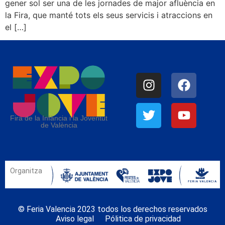
gener sol ser una de les jornades de major afluència en
la Fira, que manté tots els seus servicis i atraccions en
el […]
Fira de la Infància i la Joventut
de València
Organitza
© Feria Valencia 2023 todos los derechos reservados
Aviso legal
Pólitica de privacidad