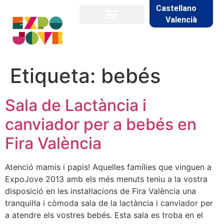
Castellano
Valencià
Etiqueta:
bebés
Sala de Lactància i
canviador per a bebés en
Fira València
Atenció mamis i papis! Aquelles famílies que vinguen a
ExpoJove 2013 amb els més menuts teniu a la vostra
disposició en les instal·lacions de Fira València una
tranquil·la i còmoda sala de la lactància i canviador per
a atendre els vostres bebés. Esta sala es troba en el