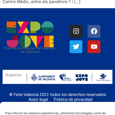
Centre Mèdic, entre els pavellons 1 i […]
Fira de la Infància i la Joventut
de València
Organitza
© Feria Valencia 2023 todos los derechos reservados
Aviso legal
Pólitica de privacidad
Politica de cookies
Para ofrecer las mejores experiencias, utilizamos tecnologías como las