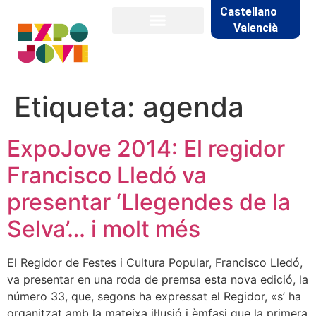
Castellano
Valencià
Etiqueta:
agenda
ExpoJove 2014: El regidor
Francisco Lledó va
presentar ‘Llegendes de la
Selva’… i molt més
El Regidor de Festes i Cultura Popular, Francisco Lledó,
va presentar en una roda de premsa esta nova edició, la
número 33, que, segons ha expressat el Regidor, «s’ ha
organitzat amb la mateixa il·lusió i èmfasi que la primera