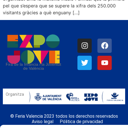
pel que s’espera que se supere la xifra dels 250.000
visitants gràcies a què enguany […]
Fira de la Infància i la Joventut
de València
Organitza
© Feria Valencia 2023 todos los derechos reservados
Aviso legal
Pólitica de privacidad