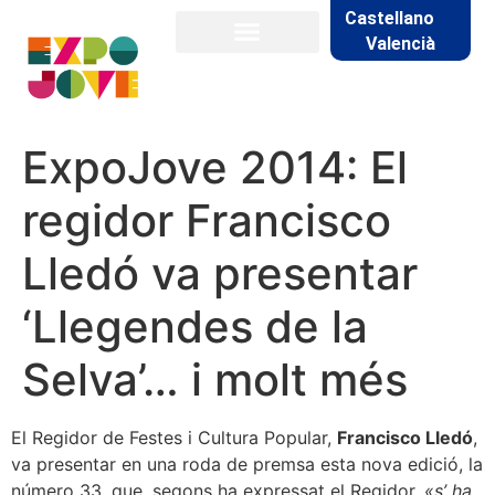
Castellano
Valencià
ExpoJove 2014: El
regidor Francisco
Lledó va presentar
‘Llegendes de la
Selva’… i molt més
El Regidor de Festes i Cultura Popular,
Francisco Lledó
,
va presentar en una roda de premsa esta nova edició, la
número 33, que, segons ha expressat el Regidor,
«s’ ha