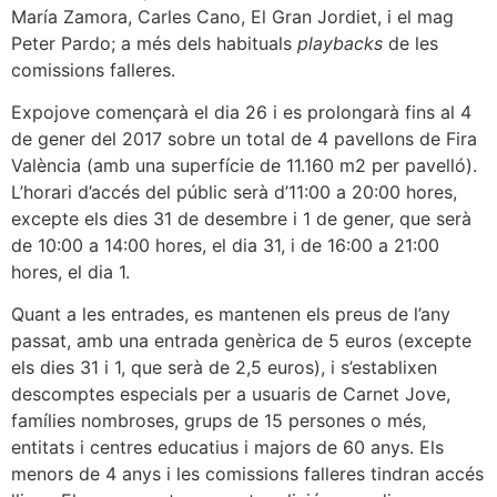
María Zamora, Carles Cano, El Gran Jordiet, i el mag
Peter Pardo; a més dels habituals
playbacks
de les
comissions falleres.
Expojove començarà el dia 26 i es prolongarà fins al 4
de gener del 2017 sobre un total de 4 pavellons de Fira
València (amb una superfície de 11.160 m2 per pavelló).
L’horari d’accés del públic serà d’11:00 a 20:00 hores,
excepte els dies 31 de desembre i 1 de gener, que serà
de 10:00 a 14:00 hores, el dia 31, i de 16:00 a 21:00
hores, el dia 1.
Quant a les entrades, es mantenen els preus de l’any
passat, amb una entrada genèrica de 5 euros (excepte
els dies 31 i 1, que serà de 2,5 euros), i s’establixen
descomptes especials per a usuaris de Carnet Jove,
famílies nombroses, grups de 15 persones o més,
entitats i centres educatius i majors de 60 anys. Els
menors de 4 anys i les comissions falleres tindran accés