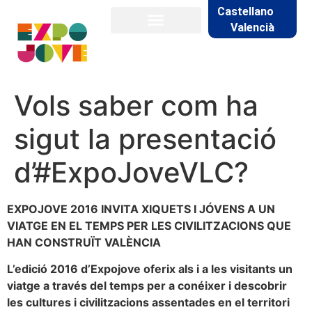
Castellano
Valencià
Vols saber com ha
sigut la presentació
d’#ExpoJoveVLC?
EXPOJOVE 2016 INVITA XIQUETS I JÓVENS A UN
VIATGE EN EL TEMPS PER LES CIVILITZACIONS QUE
HAN CONSTRUÏT VALÈNCIA
L’edició 2016 d’Expojove oferix als i a les visitants un
viatge a través del temps per a conéixer i descobrir
les cultures i civilitzacions assentades en el territori