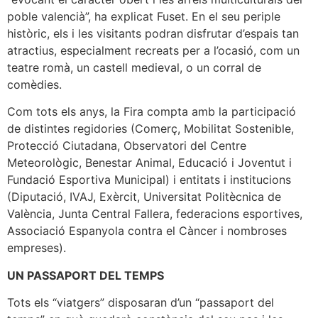
poble valencià”, ha explicat Fuset. En el seu periple
històric, els i les visitants podran disfrutar d’espais tan
atractius, especialment recreats per a l’ocasió, com un
teatre romà, un castell medieval, o un corral de
comèdies.
Com tots els anys, la Fira compta amb la participació
de distintes regidories (Comerç, Mobilitat Sostenible,
Protecció Ciutadana, Observatori del Centre
Meteorològic, Benestar Animal, Educació i Joventut i
Fundació Esportiva Municipal) i entitats i institucions
(Diputació, IVAJ, Exèrcit, Universitat Politècnica de
València, Junta Central Fallera, federacions esportives,
Associació Espanyola contra el Càncer i nombroses
empreses).
UN PASSAPORT DEL TEMPS
Tots els “viatgers” disposaran d’un “passaport del