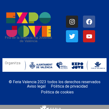
Fira de la Infància i la Joventut
de València
Organitza
© Feria Valencia 2023 todos los derechos reservados
Aviso legal
Pólitica de privacidad
Politica de cookies