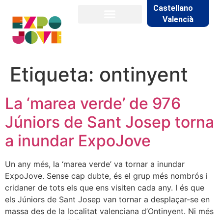
Castellano
Valencià
Etiqueta:
ontinyent
La ‘marea verde’ de 976
Júniors de Sant Josep torna
a inundar ExpoJove
Un any més, la ‘marea verde’ va tornar a inundar
ExpoJove. Sense cap dubte, és el grup més nombrós i
cridaner de tots els que ens visiten cada any. I és que
els Júniors de Sant Josep van tornar a desplaçar-se en
massa des de la localitat valenciana d’Ontinyent. Ni més