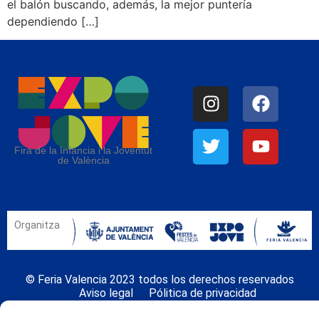
el balón buscando, además, la mejor puntería
dependiendo […]
Fira de la Infància i la Joventut
de València
Organitza
© Feria Valencia 2023 todos los derechos reservados
Aviso legal
Pólitica de privacidad
Politica de cookies