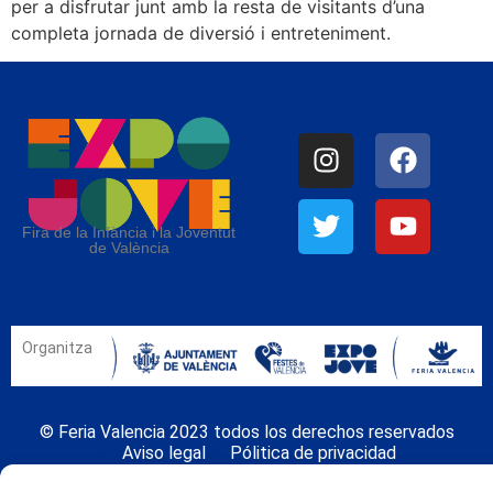
per a disfrutar junt amb la resta de visitants d’una
completa jornada de diversió i entreteniment.
Fira de la Infància i la Joventut
de València
Organitza
© Feria Valencia 2023 todos los derechos reservados
Aviso legal
Pólitica de privacidad
Politica de cookies