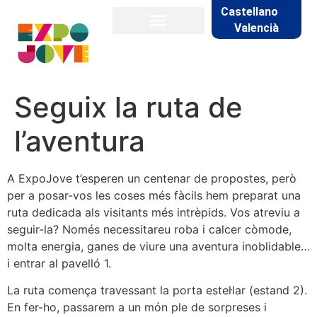
Castellano
Valencià
Seguix la ruta de
l’aventura
A ExpoJove t’esperen un centenar de propostes, però
per a posar-vos les coses més fàcils hem preparat una
ruta dedicada als visitants més intrèpids. Vos atreviu a
seguir-la? Només necessitareu roba i calcer còmode,
molta energia, ganes de viure una aventura inoblidable…
i entrar al pavelló 1.
La ruta comença travessant la porta estel·lar (estand 2).
En fer-ho, passarem a un món ple de sorpreses i