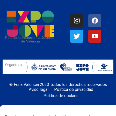
Fira de la Infància i la Joventut
de València
Organitza
© Feria Valencia 2023 todos los derechos reservados
Aviso legal
Pólitica de privacidad
Politica de cookies