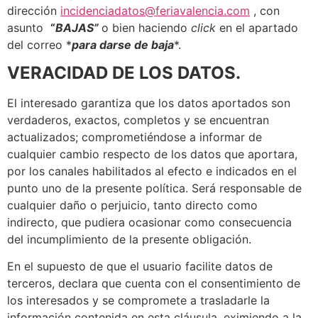
dirección
incidenciadatos@feriavalencia.com
, con
asunto
“
BAJAS”
o bien haciendo
click
en el apartado
del correo *
para darse de baja
*.
VERACIDAD DE LOS DATOS.
El interesado garantiza que los datos aportados son
verdaderos, exactos, completos y se encuentran
actualizados; comprometiéndose a informar de
cualquier cambio respecto de los datos que aportara,
por los canales habilitados al efecto e indicados en el
punto uno de la presente política. Será responsable de
cualquier daño o perjuicio, tanto directo como
indirecto, que pudiera ocasionar como consecuencia
del incumplimiento de la presente obligación.
En el supuesto de que el usuario facilite datos de
terceros, declara que cuenta con el consentimiento de
los interesados y se compromete a trasladarle la
información contenida en esta cláusula, eximiendo a la