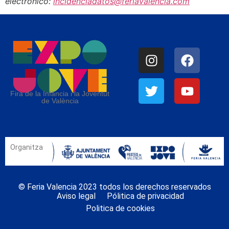
electrónico:
incidenciadatos@feriavalencia.com
Fira de la Infància i la Joventut
de València
Organitza
© Feria Valencia 2023 todos los derechos reservados
Aviso legal
Pólitica de privacidad
Politica de cookies