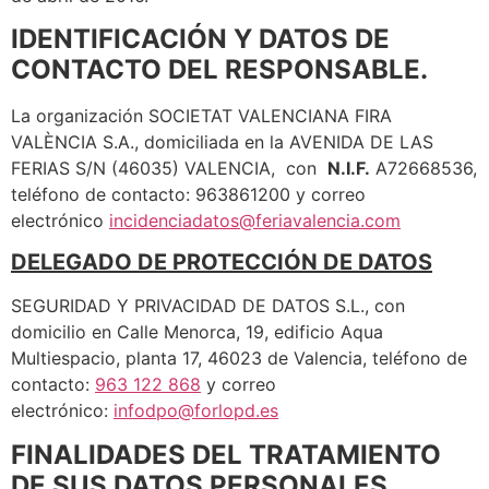
IDENTIFICACIÓN Y DATOS DE
CONTACTO DEL RESPONSABLE.
La organización SOCIETAT VALENCIANA FIRA
VALÈNCIA S.A., domiciliada en la AVENIDA DE LAS
FERIAS S/N (46035) VALENCIA, con
N.I.F.
A72668536,
teléfono de contacto: 963861200 y correo
electrónico
incidenciadatos@feriavalencia.com
DELEGADO DE PROTECCIÓN DE DATOS
SEGURIDAD Y PRIVACIDAD DE DATOS S.L., con
domicilio en Calle Menorca, 19, edificio Aqua
Multiespacio, planta 17, 46023 de Valencia, teléfono de
contacto:
963 122 868
y correo
electrónico:
infodpo@forlopd.es
FINALIDADES DEL TRATAMIENTO
DE SUS DATOS PERSONALES.