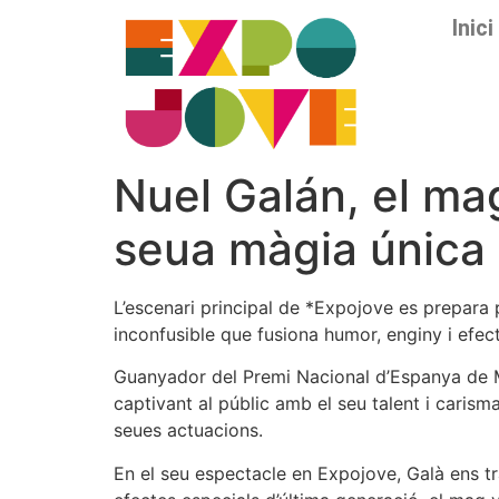
Inici
Nuel Galán, el ma
seua màgia única
L’escenari principal de *Expojove es prepara 
inconfusible que fusiona humor, enginy i efect
Guanyador del Premi Nacional d’Espanya de Mà
captivant al públic amb el seu talent i carism
seues actuacions.
En el seu espectacle en Expojove, Galà ens tra