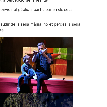
ra percepció de la realitat.
onvida al públic a participar en els seus
 gaudir de la seua màgia, no et perdes la seua
re.