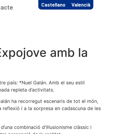
Castellano
Valencià
acte
 Expojove amb la
re país: *Nuel Galán. Amb el seu estil
ada repleta d’activitats.
alán ha recorregut escenaris de tot el món,
a reflexió i a la sorpresa en cadascuna de les
d’una combinació d’il·lusionisme clàssic i