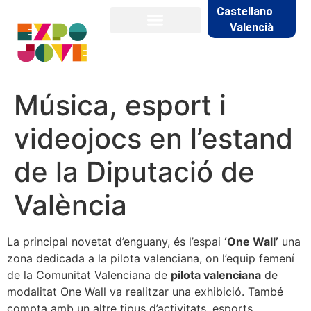
Castellano
Valencià
Música, esport i
videojocs en l’estand
de la Diputació de
València
La principal novetat d’enguany, és l’espai
‘One Wall’
una
zona dedicada a la pilota valenciana, on l’equip femení
de la Comunitat Valenciana de
pilota valenciana
de
modalitat One Wall va realitzar una exhibició. També
compta amb un altre tipus d’activitats, esports