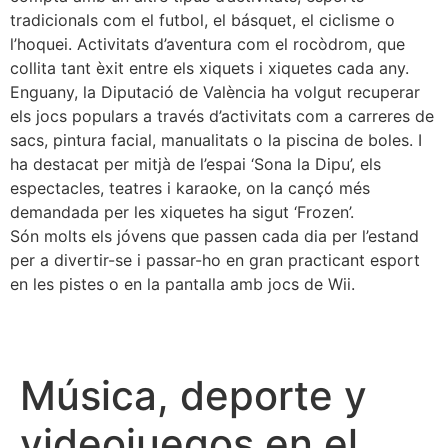
tradicionals com el futbol, el básquet, el ciclisme o
l’hoquei. Activitats d’aventura com el rocòdrom, que
collita tant èxit entre els xiquets i xiquetes cada any.
Enguany, la Diputació de València ha volgut recuperar
els jocs populars a través d’activitats com a carreres de
sacs, pintura facial, manualitats o la piscina de boles. I
ha destacat per mitjà de l’espai ‘Sona la Dipu’, els
espectacles, teatres i karaoke, on la cançó més
demandada per les xiquetes ha sigut ‘Frozen’.
Són molts els jóvens que passen cada dia per l’estand
per a divertir-se i passar-ho en gran practicant esport
en les pistes o en la pantalla amb jocs de Wii.
Música, deporte y
videojuegos en el