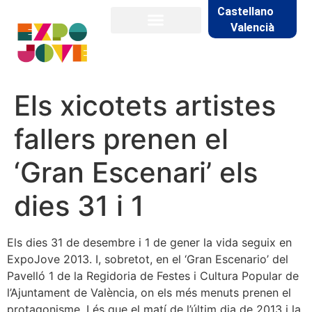
Castellano
Valencià
Els xicotets artistes
fallers prenen el
‘Gran Escenari’ els
dies 31 i 1
Els dies 31 de desembre i 1 de gener la vida seguix en
ExpoJove 2013. I, sobretot, en el ‘Gran Escenario’ del
Pavelló 1 de la Regidoria de Festes i Cultura Popular de
l’Ajuntament de València, on els més menuts prenen el
protagonisme. I és que el matí de l’últim dia de 2013 i la