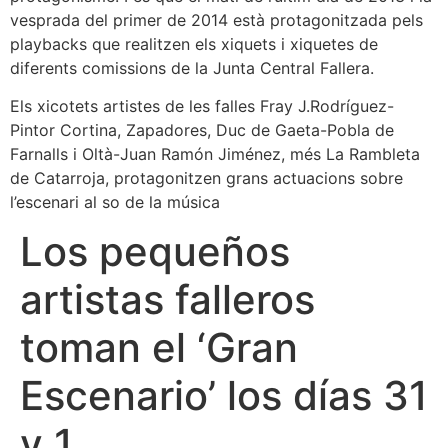
vesprada del primer de 2014 està protagonitzada pels
playbacks que realitzen els xiquets i xiquetes de
diferents comissions de la Junta Central Fallera.
Els xicotets artistes de les falles Fray J.Rodríguez-
Pintor Cortina, Zapadores, Duc de Gaeta-Pobla de
Farnalls i Oltà-Juan Ramón Jiménez, més La Rambleta
de Catarroja, protagonitzen grans actuacions sobre
l’escenari al so de la música
Los pequeños
artistas falleros
toman el ‘Gran
Escenario’ los días 31
y 1