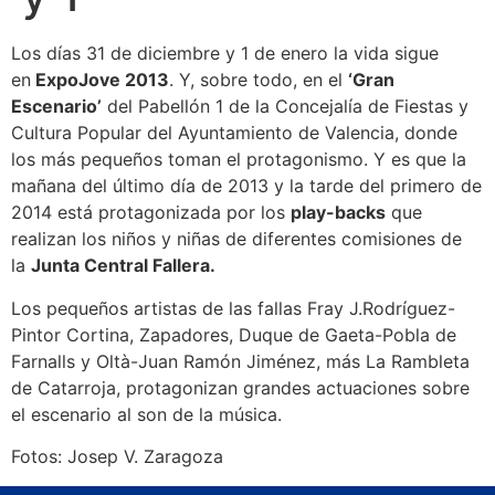
Los días 31 de diciembre y 1 de enero la vida sigue
en
ExpoJove 2013
. Y, sobre todo, en el
‘Gran
Escenario’
del Pabellón 1 de la Concejalía de Fiestas y
Cultura Popular del Ayuntamiento de Valencia, donde
los más pequeños toman el protagonismo. Y es que la
mañana del último día de 2013 y la tarde del primero de
2014 está protagonizada por los
play-backs
que
realizan los niños y niñas de diferentes comisiones de
la
Junta Central Fallera.
Los pequeños artistas de las fallas Fray J.Rodríguez-
Pintor Cortina, Zapadores, Duque de Gaeta-Pobla de
Farnalls y Oltà-Juan Ramón Jiménez, más La Rambleta
de Catarroja, protagonizan grandes actuaciones sobre
el escenario al son de la música.
Fotos: Josep V. Zaragoza