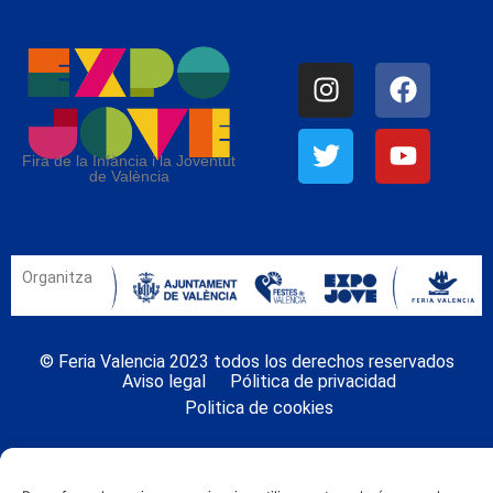
Fira de la Infància i la Joventut
de València
Organitza
© Feria Valencia 2023 todos los derechos reservados
Aviso legal
Pólitica de privacidad
Politica de cookies