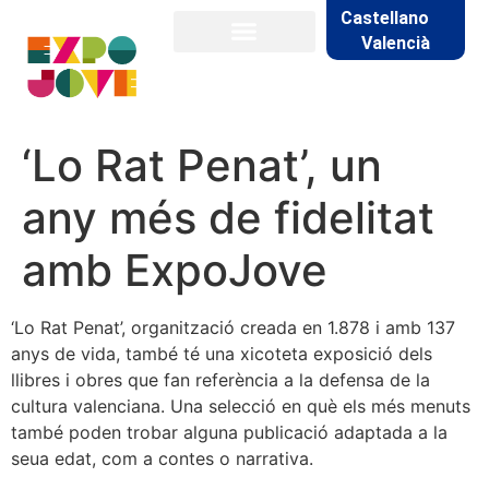
Castellano
Valencià
‘Lo Rat Penat’, un
any més de fidelitat
amb ExpoJove
‘Lo Rat Penat’, organització creada en 1.878 i amb 137
anys de vida, també té una xicoteta exposició dels
llibres i obres que fan referència a la defensa de la
cultura valenciana. Una selecció en què els més menuts
també poden trobar alguna publicació adaptada a la
seua edat, com a contes o narrativa.