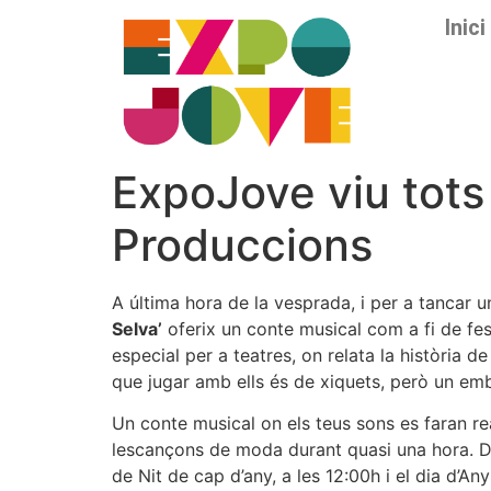
Inici
ExpoJove viu tots 
Produccions
A última hora de la vesprada, i per a tancar u
Selva’
oferix un conte musical com a fi de fes
especial per a teatres, on relata la història 
que jugar amb ells és de xiquets, però un emb
Un conte musical on els teus sons es faran re
lescançons de moda durant quasi una hora. Dur
de Nit de cap d’any, a les 12:00h i el dia d’An