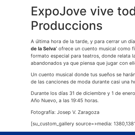
ExpoJove vive todo
Produccions
A última hora de la tarde, y para cerrar un d
de la Selva’
ofrece un cuento musical como fin
formato especial para teatros, donde relata l
abandonados ya que piensa que jugar con ell
Un cuento musical donde tus sueños se harán
de las canciones de moda durante casi una h
Durante los días 31 de diciembre y 1 de enero,
Año Nuevo, a las 19:45 horas.
Fotografía: Josep V. Zaragoza
[su_custom_gallery source=»media: 1380,1381