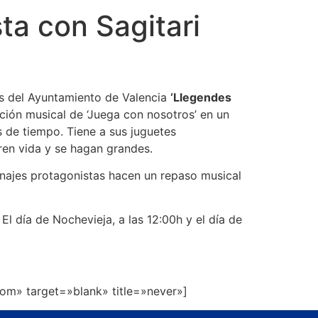
sta con Sagitari
tas del Ayuntamiento de Valencia
‘Llegendes
ción musical de ‘Juega con nosotros’ en un
s de tiempo. Tiene a sus juguetes
ren vida y se hagan grandes.
onajes protagonistas hacen un repaso musical
El día de Nochevieja, a las 12:00h y el día de
tom» target=»blank» title=»never»]