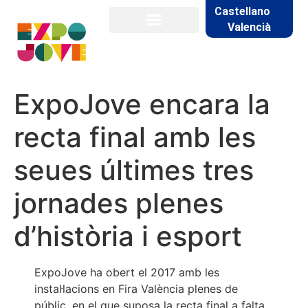
Castellano
Valencià
ExpoJove encara la
recta final amb les
seues últimes tres
jornades plenes
d’història i esport
ExpoJove ha obert el 2017 amb les
instal·lacions en Fira València plenes de
públic, en el que suposa la recta final a falta