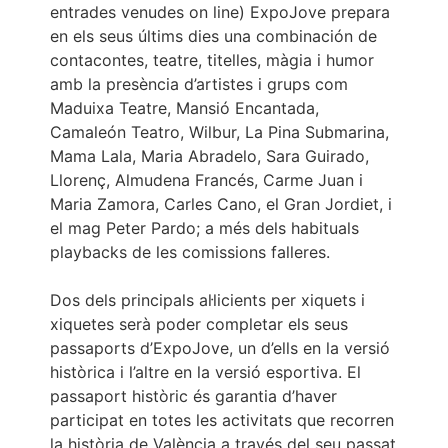
entrades venudes on line) ExpoJove prepara
en els seus últims dies una combinación de
contacontes, teatre, titelles, màgia i humor
amb la presència d’artistes i grups com
Maduixa Teatre, Mansió Encantada,
Camaleón Teatro, Wilbur, La Pina Submarina,
Mama Lala, Maria Abradelo, Sara Guirado,
Llorenç, Almudena Francés, Carme Juan i
Maria Zamora, Carles Cano, el Gran Jordiet, i
el mag Peter Pardo; a més dels habituals
playbacks de les comissions falleres.
Dos dels principals al·licients per xiquets i
xiquetes serà poder completar els seus
passaports d’ExpoJove, un d’ells en la versió
històrica i l’altre en la versió esportiva. El
passaport històric és garantia d’haver
participat en totes les activitats que recorren
la història de València a través del seu passat