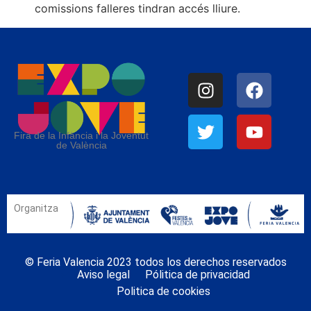
comissions falleres tindran accés lliure.
Fira de la Infància i la Joventut
de València
Organitza
© Feria Valencia 2023 todos los derechos reservados
Aviso legal
Pólitica de privacidad
Politica de cookies