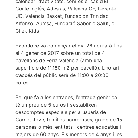
calendari d’activitats, com és el cas d’El
Corte Inglés, Adeslas, Valencia CF, Levante
UD, Valencia Basket, Fundación Trinidad
Alfonso, Aumsa, Fundació Sabor o Salut, o
Cliek Kids
ExpoJove va començar el dia 26 i durarà fins
al 4 gener de 2017 sobre un total de 4
pavellons de Feria Valencia (amb una
superfície de 11.160 m2 per pavelló). L’horari
d’accés del públic serà de 11:00 a 20:00
hores.
Pel que fa a les entrades, l’entrada genèrica
té un preu de 5 euros i s’establixen
descomptes especials per a usuaris de
Carnet Jove, famílies nombroses, grups de 15
persones o més, entitats i centres educatius i
majors de 60 anys. Els menors de 4 anys i les