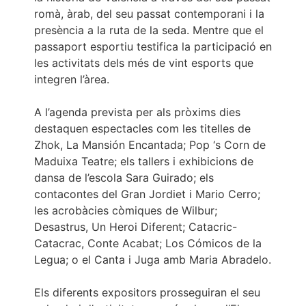
romà, àrab, del seu passat contemporani i la
presència a la ruta de la seda. Mentre que el
passaport esportiu testifica la participació en
les activitats dels més de vint esports que
integren l’àrea.
A l’agenda prevista per als pròxims dies
destaquen espectacles com les titelles de
Zhok, La Mansión Encantada; Pop ‘s Corn de
Maduixa Teatre; els tallers i exhibicions de
dansa de l’escola Sara Guirado; els
contacontes del Gran Jordiet i Mario Cerro;
les acrobàcies còmiques de Wilbur;
Desastrus, Un Heroi Diferent; Catacric-
Catacrac, Conte Acabat; Los Cómicos de la
Legua; o el Canta i Juga amb Maria Abradelo.
Els diferents expositors prosseguiran el seu