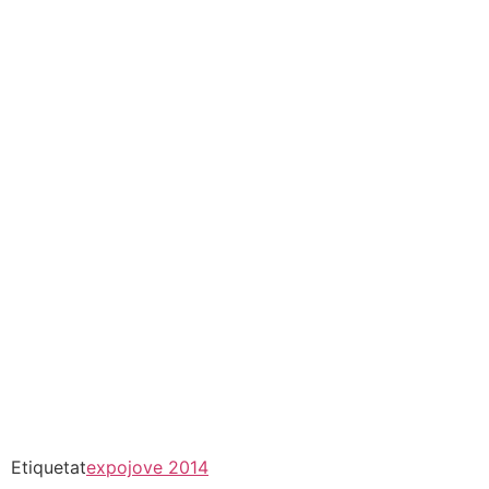
Etiquetat
expojove 2014