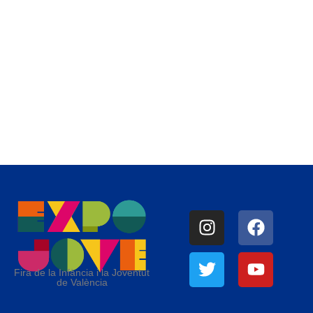
Fira de la Infància i la Joventut
de València