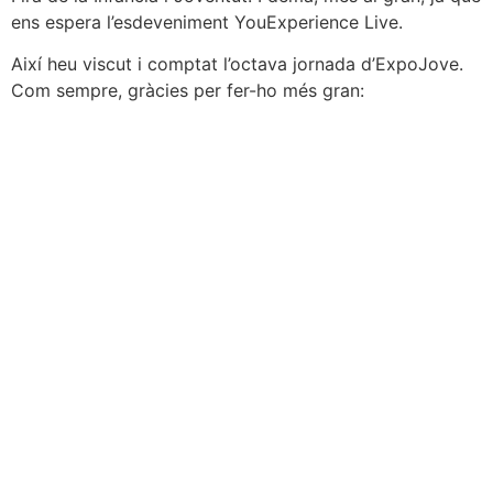
ens espera l’esdeveniment YouExperience Live.
Així heu viscut i comptat l’octava jornada d’ExpoJove.
Com sempre, gràcies per fer-ho més gran: