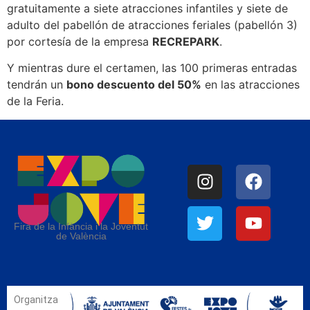
gratuitamente a siete atracciones infantiles y siete de
adulto del pabellón de atracciones feriales (pabellón 3)
por cortesía de la empresa
RECREPARK
.
Y mientras dure el certamen, las 100 primeras entradas
tendrán un
bono descuento del 50%
en las atracciones
de la Feria.
Fira de la Infància i la Joventut
de València
Organitza