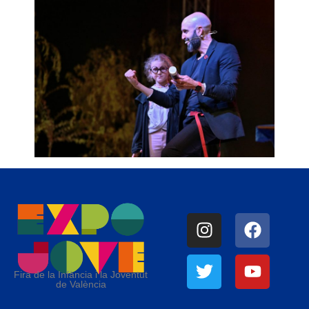
Fira de la Infància i la Joventut
de València