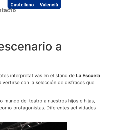
Castellano
Valencià
ntacto
 escenario a
otes interpretativas en el stand de
La Escuela
vertirse con la selección de disfraces que
o mundo del teatro a nuestros hijos e hijas,
 como protagonistas. Diferentes actividades