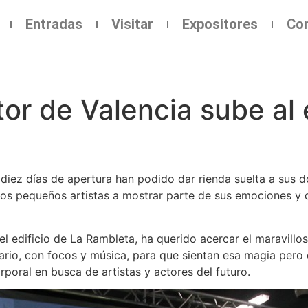
Entradas
Visitar
Expositores
Co
tor de Valencia sube al
diez días de apertura han podido dar rienda suelta a sus d
os pequeños artistas a mostrar parte de sus emociones y di
el edificio de La Rambleta, ha querido acercar el maravillos
ario, con focos y música, para que sientan esa magia pero
poral en busca de artistas y actores del futuro.