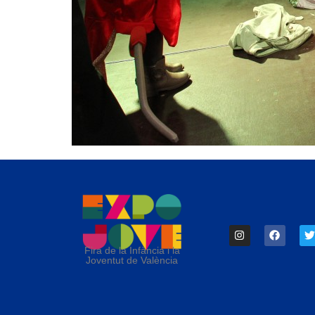
Fira de la Infància i la
Joventut de València