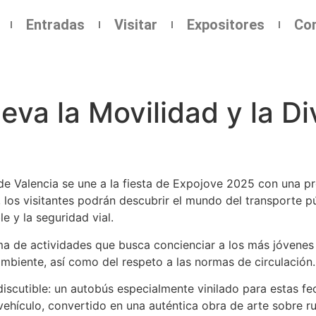
Entradas
Visitar
Expositores
Co
eva la Movilidad y la Di
 Valencia se une a la fiesta de Expojove 2025 con una pro
2, los visitantes podrán descubrir el mundo del transporte 
e y la seguridad vial.
 de actividades que busca concienciar a los más jóvenes 
ambiente, así como del respeto a las normas de circulación.
discutible: un autobús especialmente vinilado para estas f
vehículo, convertido en una auténtica obra de arte sobre r