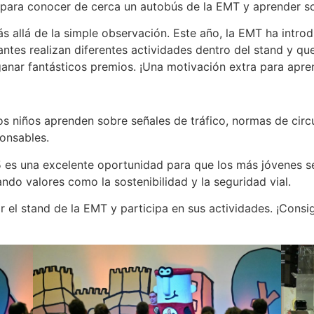
para conocer de cerca un autobús de la EMT y aprender s
s allá de la simple observación. Este año, la EMT ha intro
tes realizan diferentes actividades dentro del stand y que 
ganar fantásticos premios. ¡Una motivación extra para apre
os niños aprenden sobre señales de tráfico, normas de circu
onsables.
 es una excelente oportunidad para que los más jóvenes s
ndo valores como la sostenibilidad y la seguridad vial.
r el stand de la EMT y participa en sus actividades. ¡Consi