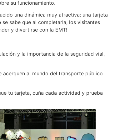
obre su funcionamiento.
ducido una dinámica muy atractiva: una tarjeta
se sabe que al completarla, los visitantes
nder y divertirse con la EMT!
lación y la importancia de la seguridad vial,
e acerquen al mundo del transporte público
gue tu tarjeta, cuña cada actividad y prueba