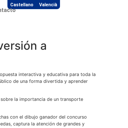
Castellano
Valencià
ntacto
versión a
puesta interactiva y educativa para toda la
público de una forma divertida y aprender
sobre la importancia de un transporte
echas con el dibujo ganador del concurso
uedas, captura la atención de grandes y