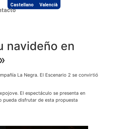
Castellano
Valencià
ntacto
tu navideño en
»
mpañía La Negra. El Escenario 2 se convirtió
xpojove. El espectáculo se presenta en
co pueda disfrutar de esta propuesta