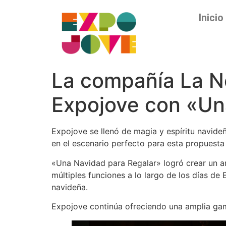
Inicio
La compañía La Ne
Expojove con «Un
Expojove se llenó de magia y espíritu navide
en el escenario perfecto para esta propuesta 
«Una Navidad para Regalar» logró crear un a
múltiples funciones a lo largo de los días de
navideña.
Expojove continúa ofreciendo una amplia gam