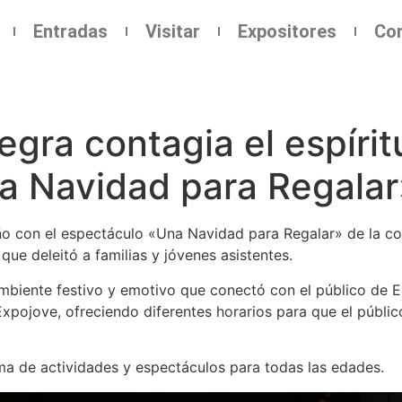
Entradas
Visitar
Expositores
Co
gra contagia el espíri
a Navidad para Regalar
ño con el espectáculo «Una Navidad para Regalar» de la co
que deleitó a familias y jóvenes asistentes.
mbiente festivo y emotivo que conectó con el público de E
 Expojove, ofreciendo diferentes horarios para que el públi
a de actividades y espectáculos para todas las edades.