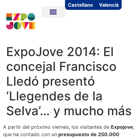
Castellano
Valencià
ExpoJove 2014: El
concejal Francisco
Lledó presentó
‘Llegendes de la
Selva’… y mucho más
A partir del próximo viernes, los visitantes de
Expojove
,
que ha contado con un
presupuesto de 250.000