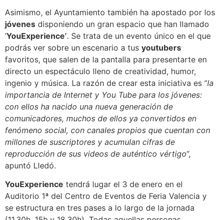
Asimismo, el Ayuntamiento también ha apostado por los
jóvenes
disponiendo un gran espacio que han llamado
‘
YouExperience’
. Se trata de un evento único en el que
podrás ver sobre un escenario a tus
youtubers
favoritos, que salen de la pantalla para presentarte en
directo un espectáculo lleno de creatividad, humor,
ingenio y música. La razón de crear esta iniciativa es “
la
importancia de Internet y You Tube para los jóvenes:
con ellos ha nacido una nueva generación de
comunicadores, muchos de ellos ya convertidos en
fenómeno social, con canales propios que cuentan con
millones de suscriptores y acumulan cifras de
reproducción de sus videos de auténtico vértigo
”,
apuntó Lledó.
YouExperience
tendrá lugar el 3 de enero en el
Auditorio 1ª del Centro de Eventos de Feria Valencia y
se estructura en tres pases a lo largo de la jornada
(11.30h, 15h y 18.30h). Todas aquellas personas