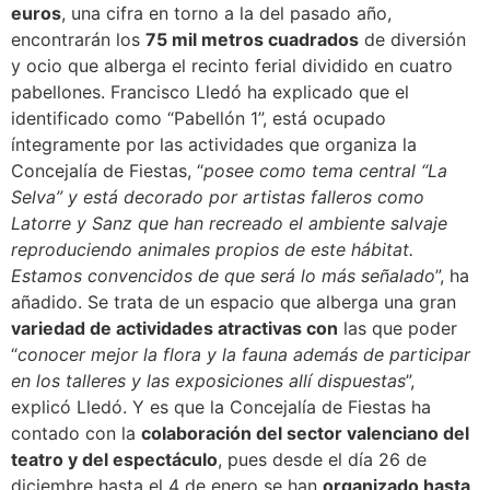
euros
, una cifra en torno a la del pasado año,
encontrarán los
75 mil metros cuadrados
de diversión
y ocio que alberga el recinto ferial dividido en cuatro
pabellones. Francisco Lledó ha explicado que el
identificado como “Pabellón 1”, está ocupado
íntegramente por las actividades que organiza la
Concejalía de Fiestas, “
posee como tema central “La
Selva” y está decorado por artistas falleros como
Latorre y Sanz que han recreado el ambiente salvaje
reproduciendo animales propios de este hábitat.
Estamos convencidos de que será lo más señalado
”, ha
añadido. Se trata de un espacio que alberga una gran
variedad de actividades atractivas con
las que poder
“
conocer mejor la flora y la fauna además de participar
en los talleres y las exposiciones allí dispuestas
”,
explicó Lledó. Y es que la Concejalía de Fiestas ha
contado con la
colaboración del sector valenciano del
teatro y del espectáculo
, pues desde el día 26 de
diciembre hasta el 4 de enero se han
organizado hasta