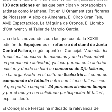
133 actuaciones
en las que participan y protagonizan
artistas como Mathena, Tot en U Ornamentistas florares
de Picassent, Alejop de Almenara, El Circo Gran Fele,
AMB Espectáculos, La Máquina de Cronos, El Llombo
d’Ontinyent y el Taller de Manolo García.
Una de las novedades con las que cuenta la XXXIII
edición de
Expojove
es el
refuerzo del stand de Junta
Central Fallera
, según apuntó el Concejal. “
Además del
tradicional concurso de maquetas y de la disco móvil
en permanente actividad, ya incorporada en la anterior
edición y donde se hará un
concurso de Dj’s falleros
,
se ha organizado un circuito de
Scalextric
así como un
campeonato de futbolín
entre comisiones falleras –en
el que podrán competir
24 personas al mismo tiempo
y por el que ya han solicitado participación 16 fallas
”,
explicó Lledó.
El Concejal de Fiestas ha indicado la relevancia de