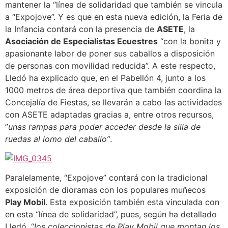
mantener la “línea de solidaridad que también se vincula
a “Expojove”. Y es que en esta nueva edición, la Feria de
la Infancia contará con la presencia de
ASETE
, la
Asociación de Especialistas Ecuestres
“con la bonita y
apasionante labor de poner sus caballos a disposición
de personas con movilidad reducida”. A este respecto,
Lledó ha explicado que, en el Pabellón 4, junto a los
1000 metros de área deportiva que también coordina la
Concejalía de Fiestas, se llevarán a cabo las actividades
con ASETE adaptadas gracias a, entre otros recursos,
”
unas rampas para poder acceder desde la silla de
ruedas al lomo del caballo”
.
Paralelamente, “Expojove” contará con la tradicional
exposición de dioramas con los populares muñecos
Play Mobil
. Esta exposición también esta vinculada con
en esta “línea de solidaridad”, pues, según ha detallado
Lledó, “
los coleccionistas de Play Mobil que montan los