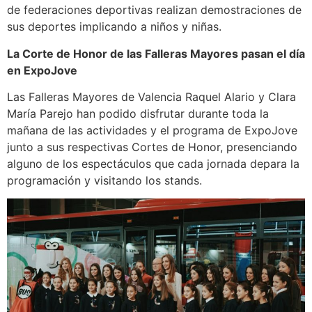
de federaciones deportivas realizan demostraciones de
sus deportes implicando a niños y niñas.
La Corte de Honor de las Falleras Mayores pasan el día
en ExpoJove
Las Falleras Mayores de Valencia Raquel Alario y Clara
María Parejo han podido disfrutar durante toda la
mañana de las actividades y el programa de ExpoJove
junto a sus respectivas Cortes de Honor, presenciando
alguno de los espectáculos que cada jornada depara la
programación y visitando los stands.