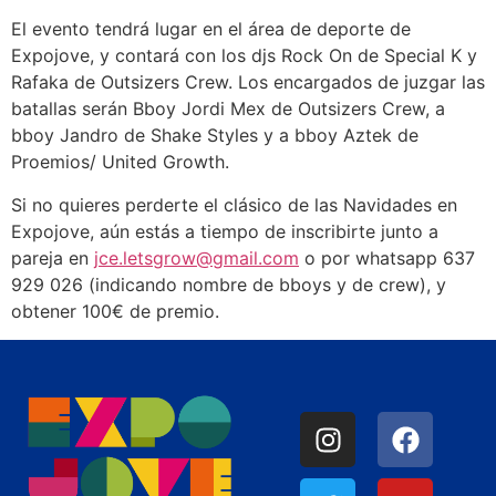
El evento tendrá lugar en el área de deporte de
Expojove, y contará con los djs Rock On de Special K y
Rafaka de Outsizers Crew. Los encargados de juzgar las
batallas serán Bboy Jordi Mex de Outsizers Crew, a
bboy Jandro de Shake Styles y a bboy Aztek de
Proemios/ United Growth.
Si no quieres perderte el clásico de las Navidades en
Expojove, aún estás a tiempo de inscribirte junto a
pareja en
jce.letsgrow@gmail.com
o por whatsapp 637
929 026 (indicando nombre de bboys y de crew), y
obtener 100€ de premio.