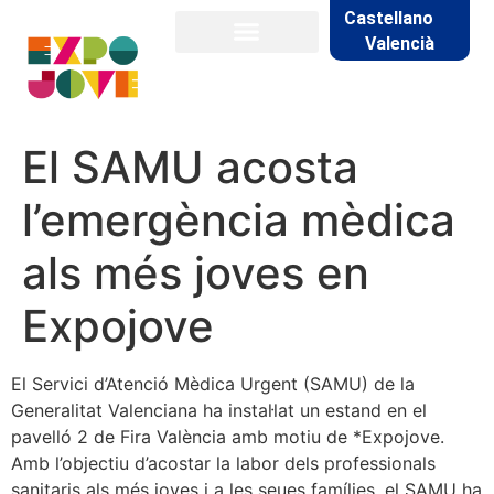
Castellano
Valencià
El SAMU acosta
l’emergència mèdica
als més joves en
Expojove
El Servici d’Atenció Mèdica Urgent (SAMU) de la
Generalitat Valenciana ha instal·lat un estand en el
pavelló 2 de Fira València amb motiu de *Expojove.
Amb l’objectiu d’acostar la labor dels professionals
sanitaris als més joves i a les seues famílies, el SAMU ha