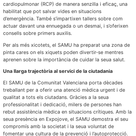
cardiopulmonar (RCP) de manera senzilla i eficaç, una
habilitat que pot salvar vides en situacions
d’emergència. També s’impartixen tallers sobre com
actuar davant una ennuegada o un desmai, i s’oferixen
consells sobre primers auxilis.
Per als més xicotets, el SAMU ha preparat una zona de
pinta cares on els xiquets poden divertir-se mentres
aprenen sobre la importància de cuidar la seua salut.
Una llarga trajectòria al servici de la ciutadania
El SAMU de la Comunitat Valenciana porta dècades
treballant per a oferir una atenció mèdica urgent i de
qualitat a tots els ciutadans. Gràcies a la seua
professionalitat i dedicació, milers de persones han
rebut assistència mèdica en situacions crítiques. Amb la
seua presència en Expojove, el SAMU demostra el seu
compromís amb la societat i la seua voluntat de
fomentar una cultura de la prevenció i l’autoprotecció.