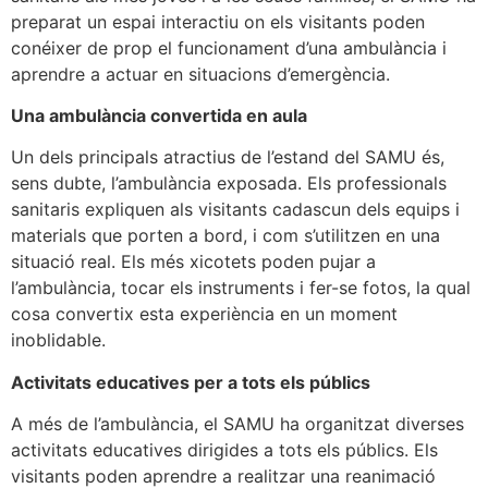
preparat un espai interactiu on els visitants poden
conéixer de prop el funcionament d’una ambulància i
aprendre a actuar en situacions d’emergència.
Una ambulància convertida en aula
Un dels principals atractius de l’estand del SAMU és,
sens dubte, l’ambulància exposada. Els professionals
sanitaris expliquen als visitants cadascun dels equips i
materials que porten a bord, i com s’utilitzen en una
situació real. Els més xicotets poden pujar a
l’ambulància, tocar els instruments i fer-se fotos, la qual
cosa convertix esta experiència en un moment
inoblidable.
Activitats educatives per a tots els públics
A més de l’ambulància, el SAMU ha organitzat diverses
activitats educatives dirigides a tots els públics. Els
visitants poden aprendre a realitzar una reanimació