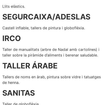
Llits elàstics.
SEGURCAIXA/ADESLAS
Castell inflable, tallers de pintura i globoflèxia.
IRCO
Taller de manualitats (arbre de Nadal amb cartolines) i
taller sobre la piràmide d’aliments i berenar saludable.
TALLER ÁRABE
Tallers de noms en àrab, pintura sobre vidre i tatuatges
de henna.
SANITAS
Taller de globoflèxia.