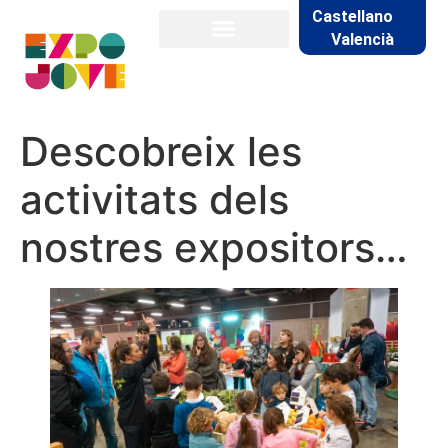
Castellano
Valencià
Descobreix les
activitats dels
nostres expositors…