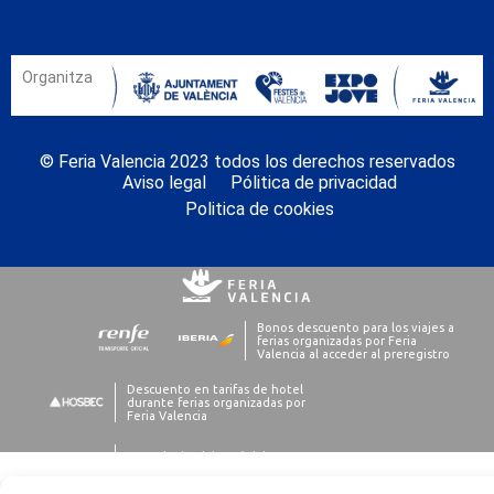
Organitza
© Feria Valencia 2023 todos los derechos reservados
Aviso legal
Pólitica de privacidad
Politica de cookies