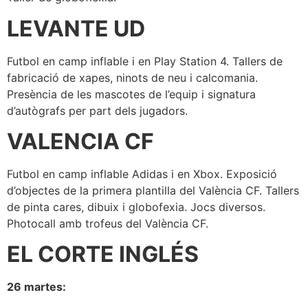
LEVANTE UD
Futbol en camp inflable i en Play Station 4. Tallers de
fabricació de xapes, ninots de neu i calcomania.
Presència de les mascotes de l’equip i signatura
d’autògrafs per part dels jugadors.
VALENCIA CF
Futbol en camp inflable Adidas i en Xbox. Exposició
d’objectes de la primera plantilla del València CF. Tallers
de pinta cares, dibuix i globofexia. Jocs diversos.
Photocall amb trofeus del València CF.
EL CORTE INGLÉS
26 martes: