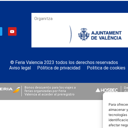
Organitza
© Feria Valencia 2023 todos los derechos reservados
Aviso legal
Pólitica de privacidad
Politica de cookies
Para ofrecer
almacenar y/
tecnologías
identificaci
afectar nega