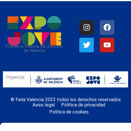
Fira de la Infància i la Joventut
de València
Organitza
© Feria Valencia 2023 todos los derechos reservados
Aviso legal
Pólitica de privacidad
Politica de cookies