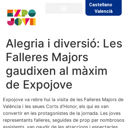
Castellano
Valencià
Alegria i diversió: Les
Falleres Majors
gaudixen al màxim
de Expojove
Expojove va rebre hui la visita de les Falleres Majors de
València i les seues Corts d’Honor, els qui es van
convertir en les protagonistes de la jornada. Les joves
representants falleres, seguides de prop per nombrosos
assistents, van gaudir de les atraccions i espectacles