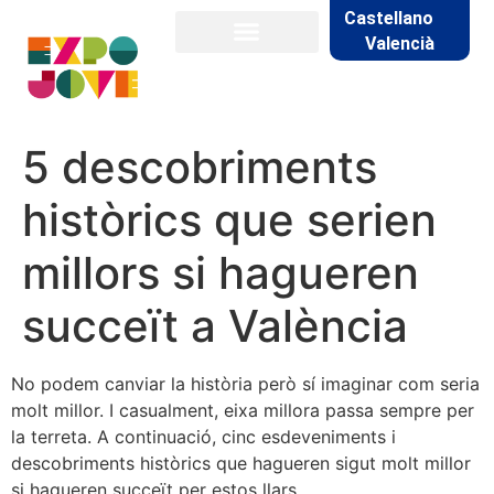
Castellano
Valencià
5 descobriments
històrics que serien
millors si hagueren
succeït a València
No podem canviar la història però sí imaginar com seria
molt millor. I casualment, eixa millora passa sempre per
la terreta. A continuació, cinc esdeveniments i
descobriments històrics que hagueren sigut molt millor
si hagueren succeït per estos llars.