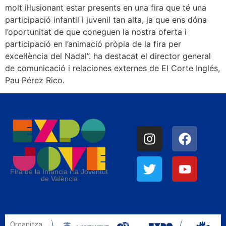
molt il·lusionant estar presents en una fira que té una
participació infantil i juvenil tan alta, ja que ens dóna
l’oportunitat de que coneguen la nostra oferta i
participació en l’animació pròpia de la fira per
excel·lència del Nadal”. ha destacat el director general
de comunicació i relaciones externes de El Corte Inglés,
Pau Pérez Rico.
Fira de la Infància i la Joventut
de València
Organitza