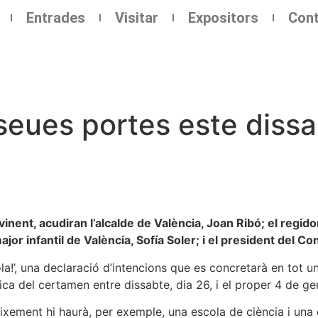
Entrades
Visitar
Expositors
Cont
seues portes este dissa
vinent, acudiran l’alcalde de València, Joan Ribó; el regidor
ajor infantil de València, Sofía Soler; i el president del Co
!’, una declaració d’intencions que es concretarà en tot un 
tica del certamen entre dissabte, dia 26, i el proper 4 de ge
eixement hi haurà, per exemple, una escola de ciència i una 