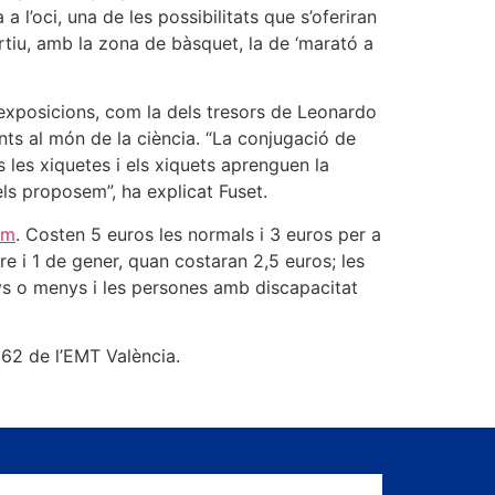
a l’oci, una de les possibilitats que s’oferiran
ortiu, amb la zona de bàsquet, la de ‘marató a
s exposicions, com la dels tresors de Leonardo
nts al món de la ciència. “La conjugació de
 les xiquetes i els xiquets aprenguen la
els proposem”, ha explicat Fuset.
om
. Costen 5 euros les normals i 3 euros per a
 i 1 de gener, quan costaran 2,5 euros; les
nys o menys i les persones amb discapacitat
a 62 de l’EMT València.