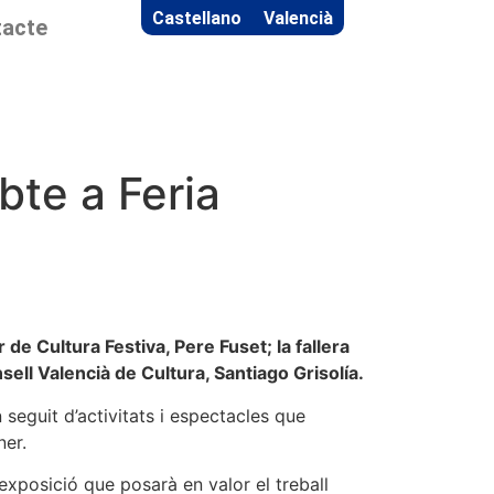
Castellano
Valencià
acte
bte a Feria
 de Cultura Festiva, Pere Fuset; la fallera
nsell Valencià de Cultura, Santiago Grisolía.
seguit d’activitats i espectacles que
ner.
exposició que posarà en valor el treball