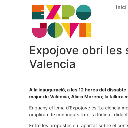
Inici
Expojove obri les 
Valencia
A la inauguració, a les 12 hores del dissabte 
major de València, Alicia Moreno; la fallera m
Enguany el lema d’Expojove és ‘La ciència mola
ompliran de continguts l’oferta lúdica i didàc
Entre les propostes en l’apartat sobre el con