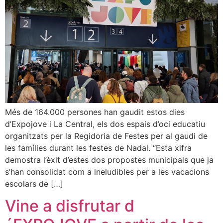
Més de 164.000 persones han gaudit estos dies
d’Expojove i La Central, els dos espais d’oci educatiu
organitzats per la Regidoria de Festes per al gaudi de
les famílies durant les festes de Nadal. “Esta xifra
demostra l’èxit d’estes dos propostes municipals que ja
s’han consolidat com a ineludibles per a les vacacions
escolars de […]
Vine a disfrutar d