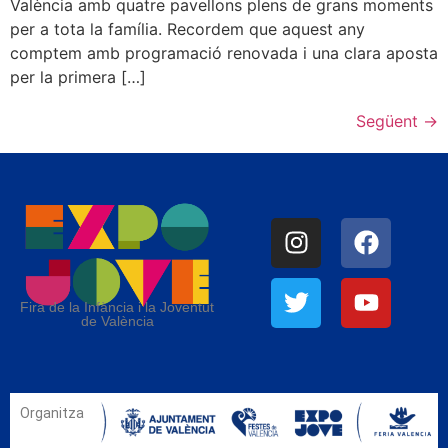
València amb quatre pavellons plens de grans moments
per a tota la família. Recordem que aquest any
comptem amb programació renovada i una clara aposta
per la primera […]
Següent
→
Fira de la Infància i la Joventut
de València
Organitza