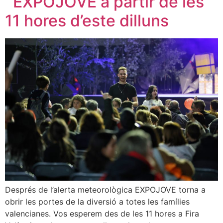
´EXPOJOVE a partir de les
11 hores d’este dilluns
Després de l’alerta meteorològica EXPOJOVE torna a
obrir les portes de la diversió a totes les famílies
valencianes. Vos esperem des de les 11 hores a Fira