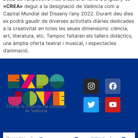
«CREA»
degut a la designació de València com a
Capital Mundial del Disseny l’any 2022. Durant deu dies
es podrà gaudir de diverses activitats diàries dedicades
a la creativitat en totes les seues dimensions: ciència,
art, literatura, etc. Tampoc faltaran els tallers didàctics,
una àmplia oferta teatral i musical, i espectacles
d’animació.
Fira de la Infància i la Joventut
de València