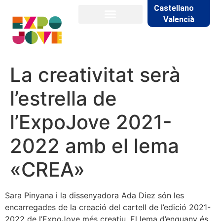
Castellano
Valencià
La creativitat serà
l’estrella de
l’ExpoJove 2021-
2022 amb el lema
«CREA»
Sara Pinyana i la dissenyadora Ada Diez són les
encarregades de la creació del cartell de l’edició 2021-
2022 de l’ExpoJove més creatiu. El lema d’enguany és