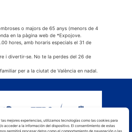
 nombroses o majors de 65 anys (menors de 4
venda en la pàgina web de *Expojove.
00 hores, amb horaris especials el 31 de
re i divertir-se. No te la perdes del 26 de
amiliar per a la ciutat de València en nadal.
 las mejores experiencias, utilizamos tecnologías como las cookies para
o acceder a la información del dispositivo. El consentimiento de estas
 nos permitirá procesar datos como el comportamiento de navegación o las