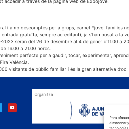
ot accedir a través de la pàgina web de Expojove.
eral i amb descomptes per a grups, carnet *jove, famílies
entrada gratuïta, sempre acreditant), ja s’han posat a la 
-2023 seran del 26 de desembre al 4 de gener d’11.00 a 20.
 de 16.00 a 21.00 hores.
deveniment perfecte per a gaudir, tocar, experimentar, aprend
ira València.
sitants de públic familiar i és la gran alternativa d’oci f
Organitza
Para ofrecer
almacenar y/
tecnologías