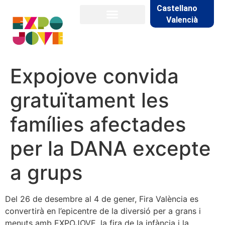
Castellano
Valencià
Expojove convida
gratuïtament les
famílies afectades
per la DANA excepte
a grups
Del 26 de desembre al 4 de gener, Fira València es
convertirà en l’epicentre de la diversió per a grans i
menuts amb EXPOJOVE, la fira de la infància i la