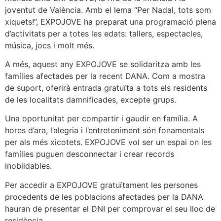
joventut de València. Amb el lema “Per Nadal, tots som
xiquets!”, EXPOJOVE ha preparat una programació plena
d’activitats per a totes les edats: tallers, espectacles,
música, jocs i molt més.
A més, aquest any EXPOJOVE se solidaritza amb les
famílies afectades per la recent DANA. Com a mostra
de suport, oferirà entrada gratuïta a tots els residents
de les localitats damnificades, excepte grups.
Una oportunitat per compartir i gaudir en família. A
hores d’ara, l’alegria i l’entreteniment són fonamentals
per als més xicotets. EXPOJOVE vol ser un espai on les
famílies puguen desconnectar i crear records
inoblidables.
Per accedir a EXPOJOVE gratuïtament les persones
procedents de les poblacions afectades per la DANA
hauran de presentar el DNI per comprovar el seu lloc de
residència.