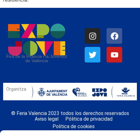
Fira de la Infància i la Joventut
de València
Organitza
© Feria Valencia 2023 todos los derechos reservados
Aviso legal
Pólitica de privacidad
Politica de cookies