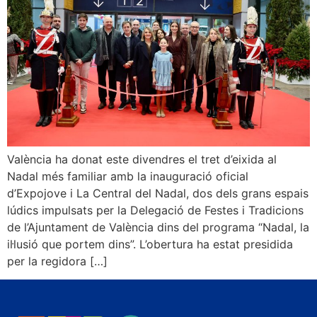
València ha donat este divendres el tret d’eixida al
Nadal més familiar amb la inauguració oficial
d’Expojove i La Central del Nadal, dos dels grans espais
lúdics impulsats per la Delegació de Festes i Tradicions
de l’Ajuntament de València dins del programa “Nadal, la
il·lusió que portem dins”. L’obertura ha estat presidida
per la regidora […]