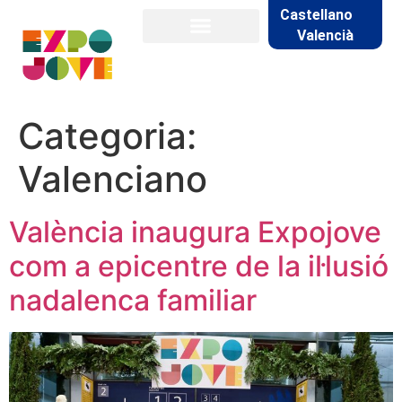
Castellano
Valencià
Categoria:
Valenciano
València inaugura Expojove
com a epicentre de la il·lusió
nadalenca familiar