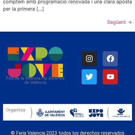
comptem amb programació renovada i una clara aposta
per la primera […]
Següent
→
Fira de la Infància i la Joventut
de València
Organitza
© Feria Valencia 2023 todos los derechos reservados