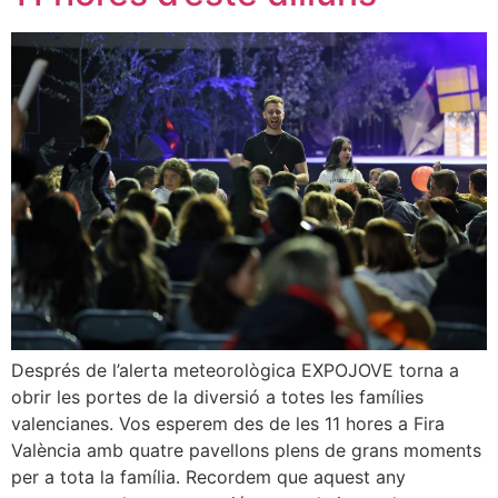
Després de l’alerta meteorològica EXPOJOVE torna a
obrir les portes de la diversió a totes les famílies
valencianes. Vos esperem des de les 11 hores a Fira
València amb quatre pavellons plens de grans moments
per a tota la família. Recordem que aquest any