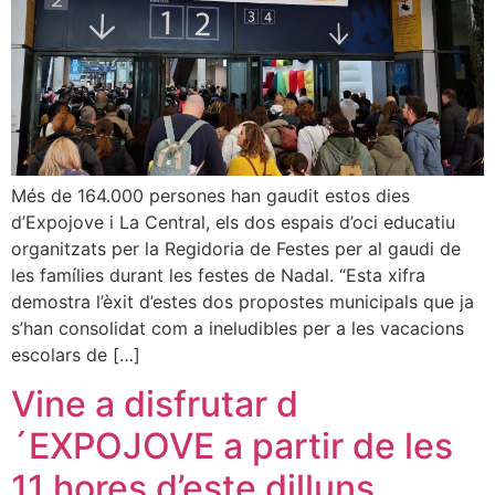
Més de 164.000 persones han gaudit estos dies
d’Expojove i La Central, els dos espais d’oci educatiu
organitzats per la Regidoria de Festes per al gaudi de
les famílies durant les festes de Nadal. “Esta xifra
demostra l’èxit d’estes dos propostes municipals que ja
s’han consolidat com a ineludibles per a les vacacions
escolars de […]
Vine a disfrutar d
´EXPOJOVE a partir de les
11 hores d’este dilluns