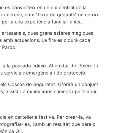
e es converteix en un eix central de la
 primerenc, com ‘Terra de gegants’, un entorn
s per a una experiència familiar única.
cs artesanals, dues grans esferes màgiques
is amb actuacions. La fira es clourà cada
 Pardo.
 la passada edició. Al costat de l’Exèrcit i
 servicis d’emergència i de protecció.
 els Cossos de Seguretat. Oferirà un conjunt
, assistir a exhibicions canines i participar
ia en cartelleria festiva. Per crear-la, va
otografiar-les, «amb un resultat que pareix
Mónica Gil.