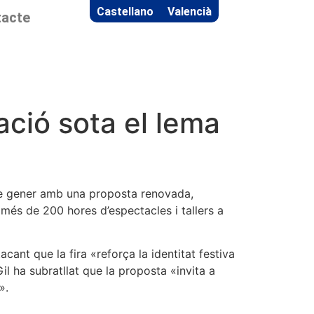
Castellano
Valencià
acte
ció sota el lema
4 de gener amb una proposta renovada,
més de 200 hores d’espectacles i tallers a
cant que la fira «reforça la identitat festiva
il ha subratllat que la proposta «invita a
».